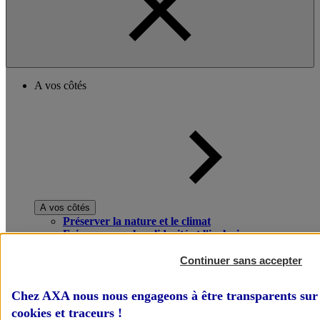
A vos côtés
A vos côtés
Préserver la nature et le climat
Faire avancer la solidarité et l'inclusion
Donner toute leur place aux territoires
Porter l'élan du rugby féminin
Continuer sans accepter
Chez AXA nous nous engageons à être transparents sur 
cookies et traceurs
!