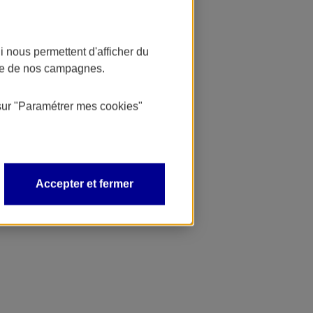
 nous permettent d'afficher du
nce de nos campagnes.
sur
"Paramétrer mes
cookies
"
Accepter et fermer