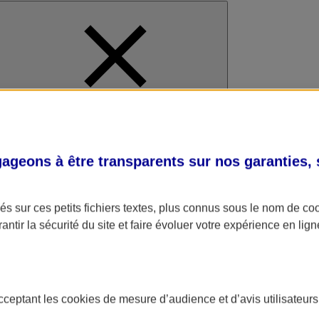
al
geons à être transparents sur nos garanties,
s sur ces petits fichiers textes, plus connus sous le nom de
co
antir la sécurité du site et faire évoluer votre expérience en lign
acceptant les
cookies
de mesure d’audience et d’avis utilisateurs