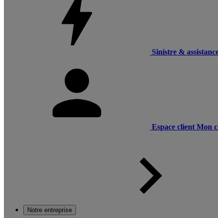
Sinistre & assistanc
Espace client
Mon c
Notre entreprise