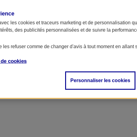
rience
avec les
cookies et traceurs
marketing et de personnalisation qui
ntérêts, des publicités personnalisées et de suivre la performa
de les refuser comme de changer d'avis à tout moment en allant 
e de
cookies
Personnaliser les cookies