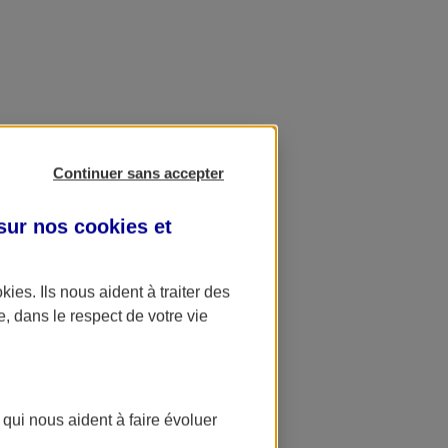
Continuer sans accepter
 sur nos
cookies et
okies
. Ils nous aident à traiter des
e, dans le respect de votre vie
 qui nous aident à faire évoluer