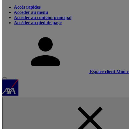
Accès rapides
Accéder au menu
Accéder au contenu principal
Accéder au pied de page
Espace client
Mon c