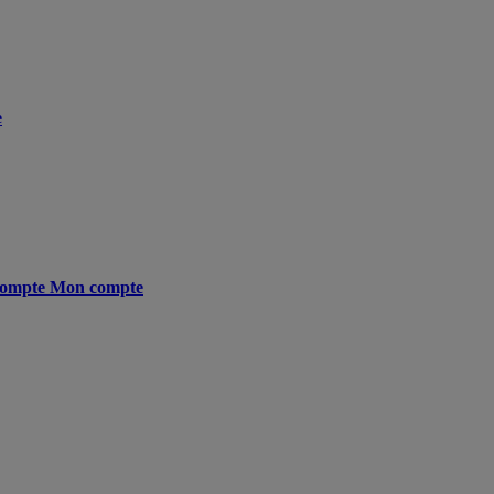
e
ompte
Mon compte