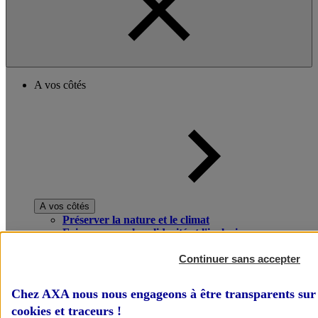
A vos côtés
A vos côtés
Préserver la nature et le climat
Faire avancer la solidarité et l'inclusion
Donner toute leur place aux territoires
Porter l'élan du rugby féminin
Continuer sans accepter
Chez AXA nous nous engageons à être transparents sur 
cookies et traceurs
!