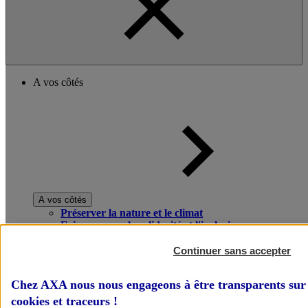
A vos côtés
A vos côtés
Préserver la nature et le climat
Faire avancer la solidarité et l'inclusion
Donner toute leur place aux territoires
Porter l'élan du rugby féminin
Continuer sans accepter
Chez AXA nous nous engageons à être transparents sur 
cookies et traceurs
!