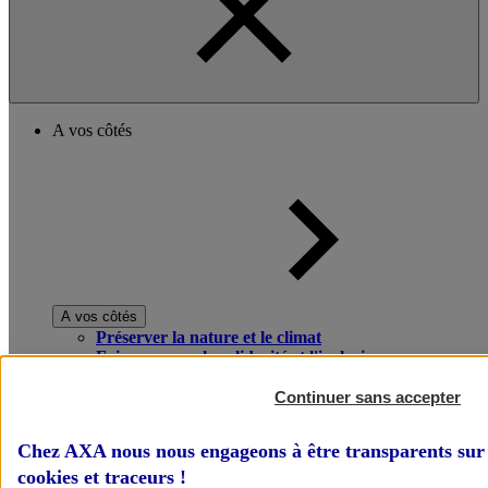
A vos côtés
A vos côtés
Préserver la nature et le climat
Faire avancer la solidarité et l'inclusion
Donner toute leur place aux territoires
Porter l'élan du rugby féminin
Continuer sans accepter
Chez AXA nous nous engageons à être transparents sur 
cookies et traceurs
!