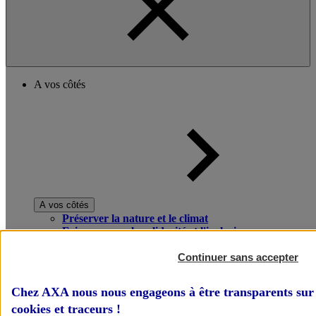
A vos côtés
A vos côtés
Préserver la nature et le climat
Faire avancer la solidarité et l'inclusion
Donner toute leur place aux territoires
Porter l'élan du rugby féminin
Continuer sans accepter
Chez AXA nous nous engageons à être transparents sur 
cookies et traceurs
!