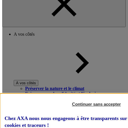
A vos côtés
A vos côtés
Préserver la nature et le climat
Faire avancer la solidarité et l'inclusion
Donner toute leur place aux territoires
Porter l'élan du rugby féminin
Continuer sans accepter
Chez AXA nous nous engageons à être transparents sur 
cookies et traceurs
!