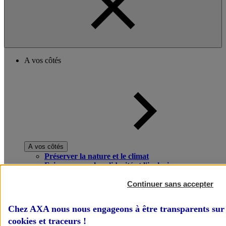
A vos côtés
A vos côtés
Préserver la nature et le climat
Faire avancer la solidarité et l'inclusion
Donner toute leur place aux territoires
Porter l'élan du rugby féminin
Continuer sans accepter
Chez AXA nous nous engageons à être transparents sur 
cookies et traceurs
!