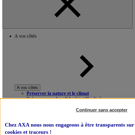
A vos côtés
A vos côtés
Préserver la nature et le climat
Faire avancer la solidarité et l'inclusion
Donner toute leur place aux territoires
Porter l'élan du rugby féminin
Continuer sans accepter
Chez AXA nous nous engageons à être transparents sur 
cookies et traceurs
!