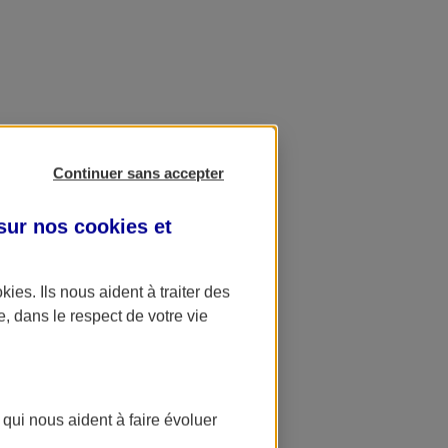
Continuer sans accepter
 sur nos
cookies et
okies
. Ils nous aident à traiter des
e, dans le respect de votre vie
 qui nous aident à faire évoluer