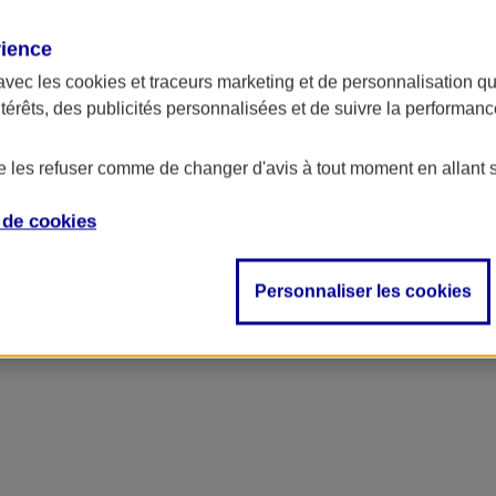
rience
avec les
cookies et traceurs
marketing et de personnalisation qui
ntérêts, des publicités personnalisées et de suivre la performa
de les refuser comme de changer d'avis à tout moment en allant 
e de
cookies
Personnaliser les cookies