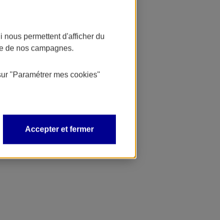
 nous permettent d'afficher du
nce de nos campagnes.
sur
"Paramétrer mes
cookies
"
Accepter et fermer