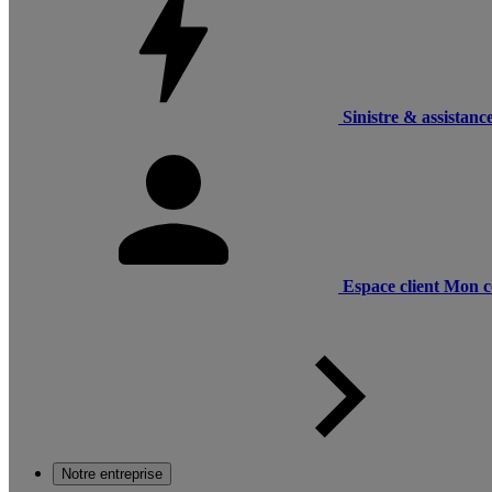
Sinistre & assistanc
Espace client
Mon c
Notre entreprise