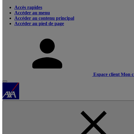
Accès rapides
Accéder au menu
Accéder au contenu principal
Accéder au pied de page
Espace client
Mon c