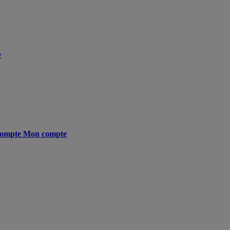
e
ompte
Mon compte