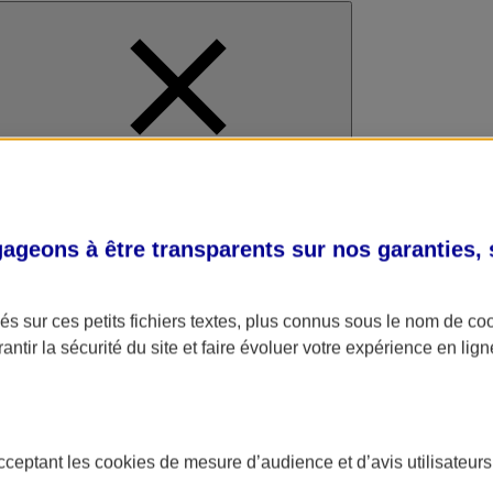
al
geons à être transparents sur nos garanties,
s sur ces petits fichiers textes, plus connus sous le nom de
co
antir la sécurité du site et faire évoluer votre expérience en lign
acceptant les
cookies
de mesure d’audience et d’avis utilisateurs