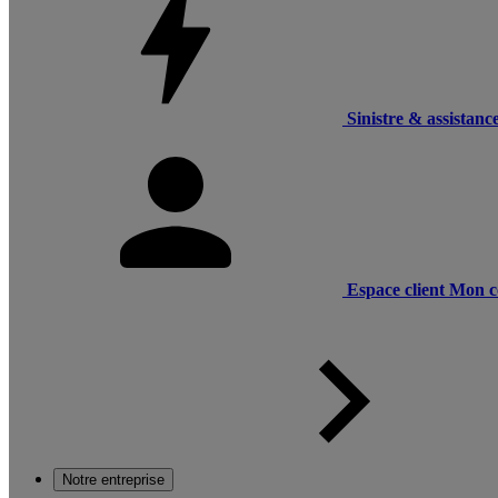
Sinistre & assistanc
Espace client
Mon c
Notre entreprise