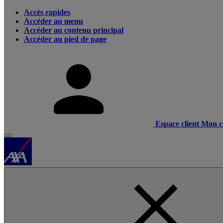
Accès rapides
Accéder au menu
Accéder au contenu principal
Accéder au pied de page
Espace client
Mon c