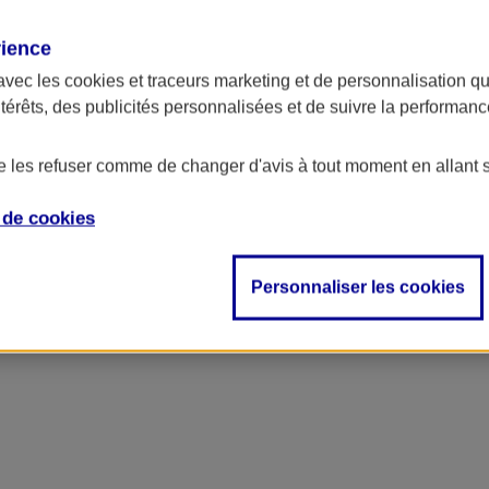
rience
avec les
cookies et traceurs
marketing et de personnalisation qui
ntérêts, des publicités personnalisées et de suivre la performa
de les refuser comme de changer d'avis à tout moment en allant 
e de
cookies
Personnaliser les cookies