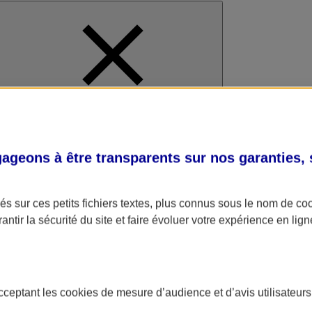
al
geons à être transparents sur nos garanties,
s sur ces petits fichiers textes, plus connus sous le nom de
co
antir la sécurité du site et faire évoluer votre expérience en lign
acceptant les
cookies
de mesure d’audience et d’avis utilisateurs