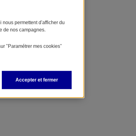
 nous permettent d'afficher du
nce de nos campagnes.
sur
"Paramétrer mes
cookies
"
Accepter et fermer