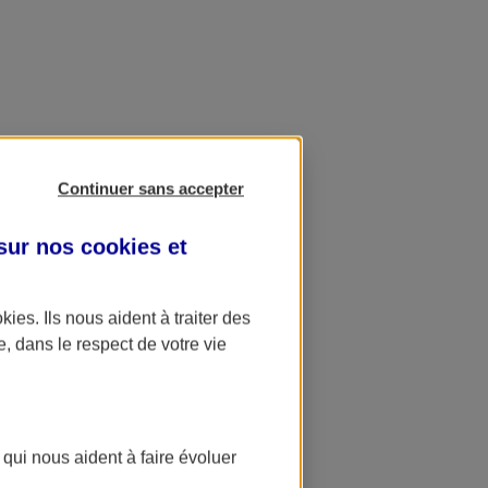
Continuer sans accepter
 sur nos
cookies et
okies
. Ils nous aident à traiter des
e, dans le respect de votre vie
 qui nous aident à faire évoluer