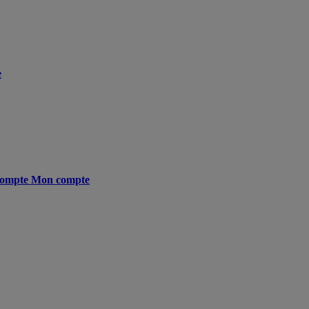
e
ompte
Mon compte