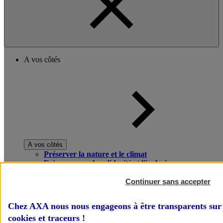
A vos côtés
A vos côtés
Préserver la nature et le climat
Faire avancer la solidarité et l'inclusion
Donner toute leur place aux territoires
Porter l'élan du rugby féminin
Continuer sans accepter
Chez AXA nous nous engageons à être transparents sur 
cookies et traceurs
!