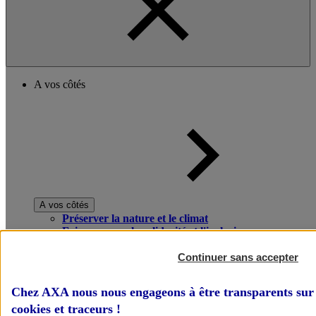
A vos côtés
A vos côtés
Préserver la nature et le climat
Faire avancer la solidarité et l'inclusion
Donner toute leur place aux territoires
Porter l'élan du rugby féminin
Continuer sans accepter
Chez AXA nous nous engageons à être transparents sur 
cookies et traceurs
!