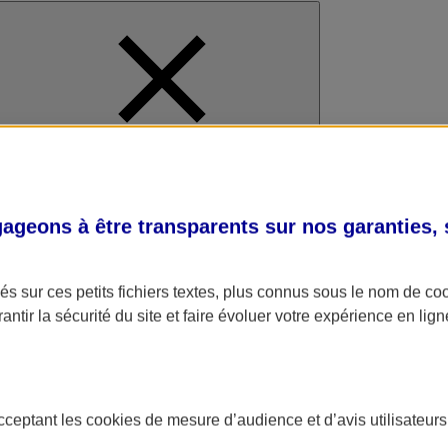
al
geons à être transparents sur nos garanties,
s sur ces petits fichiers textes, plus connus sous le nom de
co
antir la sécurité du site et faire évoluer votre expérience en lign
acceptant les
cookies
de mesure d’audience et d’avis utilisateurs