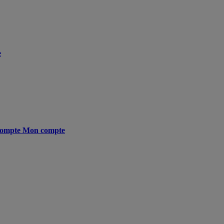
e
ompte
Mon compte