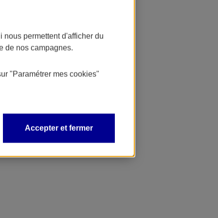
 nous permettent d'afficher du
nce de nos campagnes.
sur
"Paramétrer mes
cookies
"
Accepter et fermer