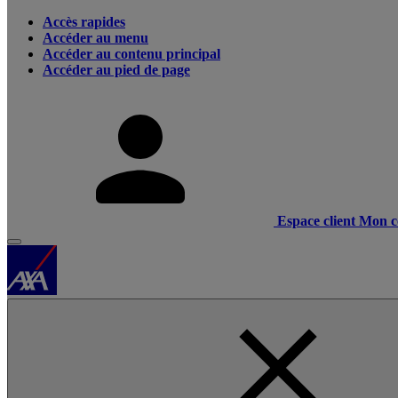
Accès rapides
Accéder au menu
Accéder au contenu principal
Accéder au pied de page
Espace client
Mon c