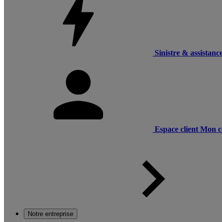
Sinistre & assistanc
Espace client
Mon c
Notre entreprise