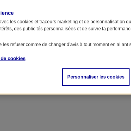
rience
avec les
cookies et traceurs
marketing et de personnalisation qui
ntérêts, des publicités personnalisées et de suivre la performa
de les refuser comme de changer d'avis à tout moment en allant 
e de
cookies
Personnaliser les cookies