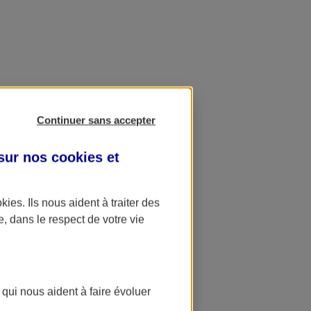
Continuer sans accepter
 sur nos
cookies et
okies
. Ils nous aident à traiter des
e, dans le respect de votre vie
 qui nous aident à faire évoluer