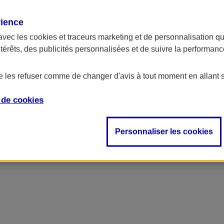
rience
avec les
cookies et traceurs
marketing et de personnalisation qui
ntérêts, des publicités personnalisées et de suivre la performa
de les refuser comme de changer d'avis à tout moment en allant 
e de
cookies
Personnaliser les cookies