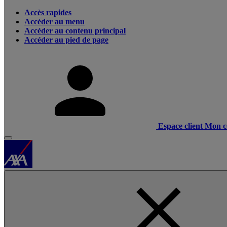
Accès rapides
Accéder au menu
Accéder au contenu principal
Accéder au pied de page
Espace client
Mon c