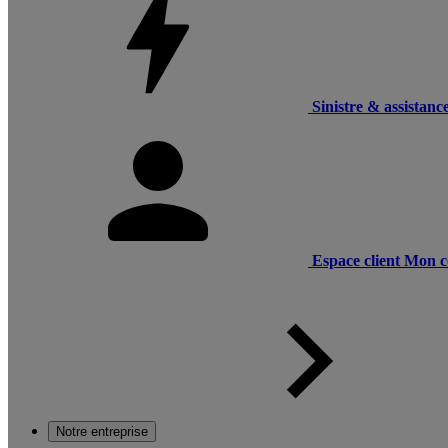
Sinistre & assistanc
Espace client
Mon c
Notre entreprise