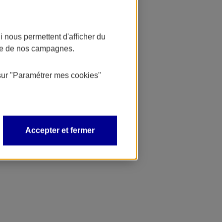
 nous permettent d'afficher du
nce de nos campagnes.
sur
"Paramétrer mes
cookies
"
Accepter et fermer