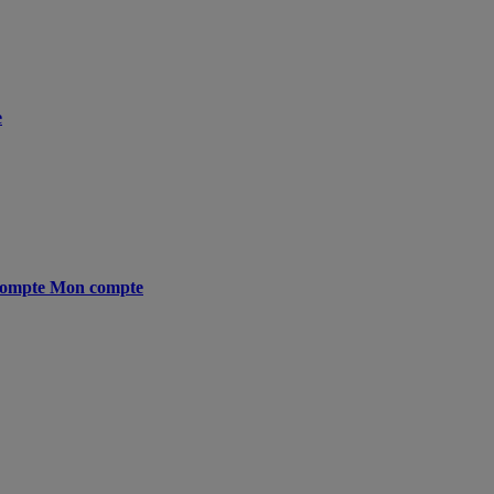
e
ompte
Mon compte