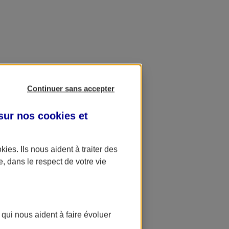
Continuer sans accepter
 sur nos
cookies et
okies
. Ils nous aident à traiter des
e, dans le respect de votre vie
 qui nous aident à faire évoluer