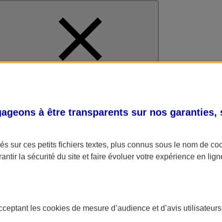
al
geons à être transparents sur nos garanties,
s sur ces petits fichiers textes, plus connus sous le nom de
co
antir la sécurité du site et faire évoluer votre expérience en lign
acceptant les
cookies
de mesure d’audience et d’avis utilisateurs