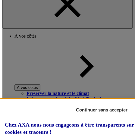
A vos côtés
A vos côtés
Préserver la nature et le climat
Faire avancer la solidarité et l'inclusion
Donner toute leur place aux territoires
Porter l'élan du rugby féminin
Continuer sans accepter
Chez AXA nous nous engageons à être transparents sur 
cookies et traceurs
!