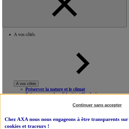
A vos côtés
A vos côtés
Préserver la nature et le climat
Faire avancer la solidarité et l'inclusion
Donner toute leur place aux territoires
Porter l'élan du rugby féminin
Continuer sans accepter
Chez AXA nous nous engageons à être transparents sur 
cookies et traceurs
!