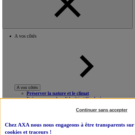
A vos côtés
A vos côtés
Préserver la nature et le climat
Faire avancer la solidarité et l'inclusion
Donner toute leur place aux territoires
Porter l'élan du rugby féminin
Continuer sans accepter
Chez AXA nous nous engageons à être transparents sur 
cookies et traceurs
!