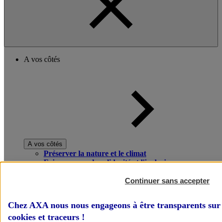
A vos côtés
A vos côtés
Préserver la nature et le climat
Faire avancer la solidarité et l'inclusion
Donner toute leur place aux territoires
Porter l'élan du rugby féminin
Continuer sans accepter
Chez AXA nous nous engageons à être transparents sur 
cookies et traceurs
!