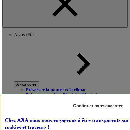
A vos côtés
A vos côtés
Préserver la nature et le climat
Faire avancer la solidarité et l'inclusion
Donner toute leur place aux territoires
Porter l'élan du rugby féminin
Continuer sans accepter
Chez AXA nous nous engageons à être transparents sur 
cookies et traceurs
!