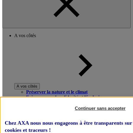
A vos côtés
A vos côtés
Préserver la nature et le climat
Faire avancer la solidarité et l'inclusion
Donner toute leur place aux territoires
Porter l'élan du rugby féminin
Continuer sans accepter
Chez AXA nous nous engageons à être transparents sur 
cookies et traceurs
!