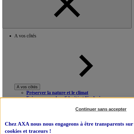
A vos côtés
A vos côtés
Préserver la nature et le climat
Faire avancer la solidarité et l'inclusion
Donner toute leur place aux territoires
Porter l'élan du rugby féminin
Continuer sans accepter
Chez AXA nous nous engageons à être transparents sur 
cookies et traceurs
!