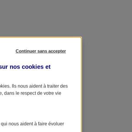
Continuer sans accepter
 sur nos
cookies et
okies
. Ils nous aident à traiter des
e, dans le respect de votre vie
 qui nous aident à faire évoluer