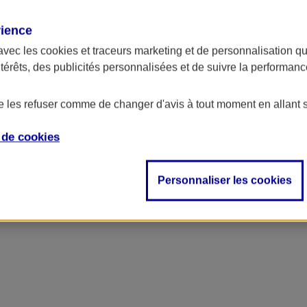
rience
avec les
cookies et traceurs
marketing et de personnalisation qui
ntérêts, des publicités personnalisées et de suivre la performa
de les refuser comme de changer d'avis à tout moment en allant 
e de
cookies
Personnaliser les cookies