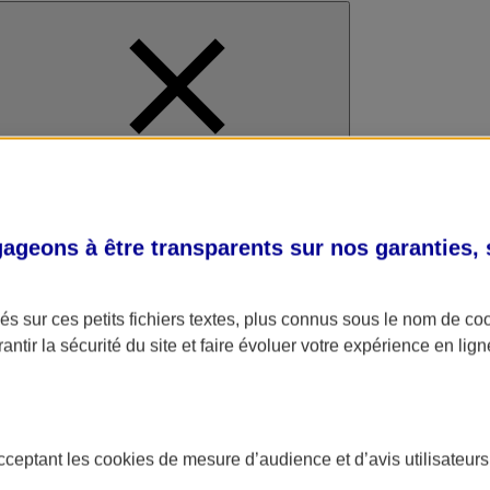
al
geons à être transparents sur nos garanties,
s sur ces petits fichiers textes, plus connus sous le nom de
co
antir la sécurité du site et faire évoluer votre expérience en lign
acceptant les
cookies
de mesure d’audience et d’avis utilisateurs