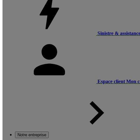
Sinistre & assistanc
Espace client
Mon c
Notre entreprise