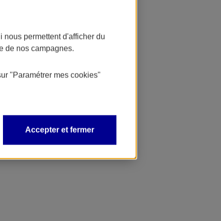
 nous permettent d'afficher du
nce de nos campagnes.
sur
"Paramétrer mes
cookies
"
Accepter et fermer