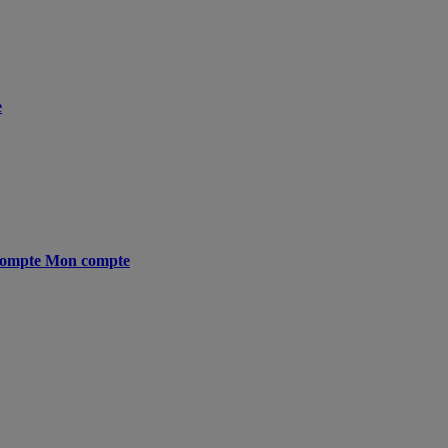
e
ompte
Mon compte