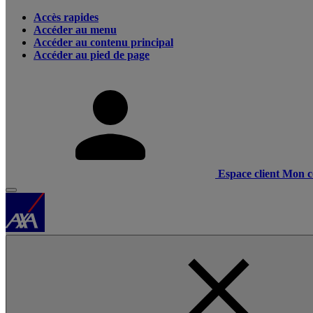
Accès rapides
Accéder au menu
Accéder au contenu principal
Accéder au pied de page
Espace client
Mon c