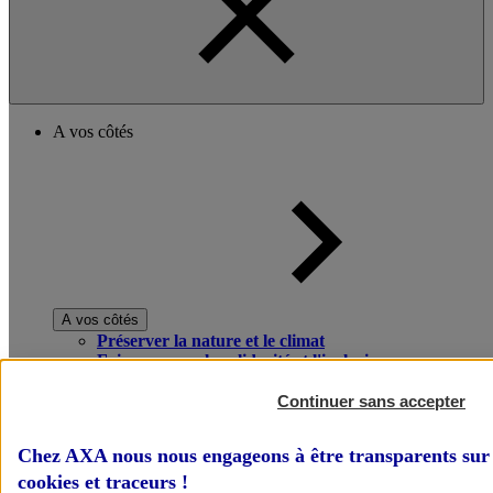
A vos côtés
A vos côtés
Préserver la nature et le climat
Faire avancer la solidarité et l'inclusion
Donner toute leur place aux territoires
Porter l'élan du rugby féminin
Continuer sans accepter
Chez AXA nous nous engageons à être transparents sur 
cookies et traceurs
!