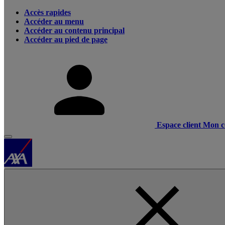
Accès rapides
Accéder au menu
Accéder au contenu principal
Accéder au pied de page
Espace client
Mon c