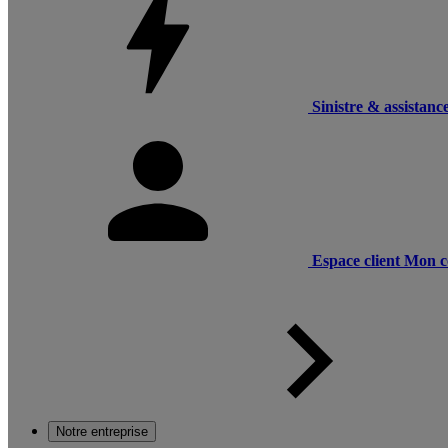
Sinistre & assistanc
Espace client
Mon c
Notre entreprise