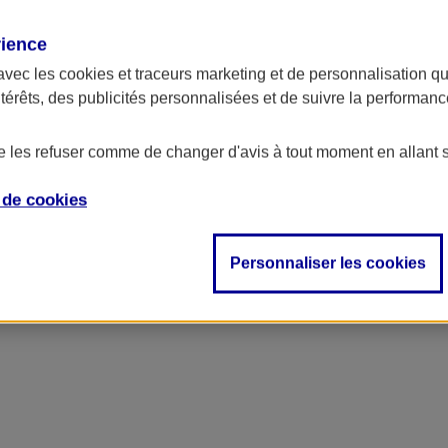
rience
avec les
cookies et traceurs
marketing et de personnalisation qui
ntérêts, des publicités personnalisées et de suivre la performa
de les refuser comme de changer d'avis à tout moment en allant 
e de
cookies
Personnaliser les cookies