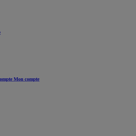
e
ompte
Mon compte