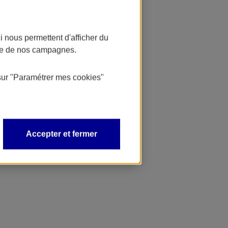
 nous permettent d'afficher du
nce de nos campagnes.
sur
"Paramétrer mes
cookies
"
Accepter et fermer