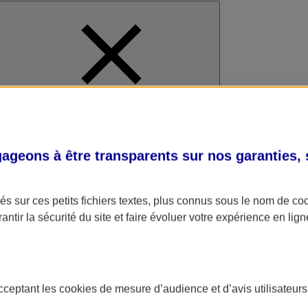
al
geons à être transparents sur nos garanties,
s sur ces petits fichiers textes, plus connus sous le nom de
co
antir la sécurité du site et faire évoluer votre expérience en lign
acceptant les
cookies
de mesure d’audience et d’avis utilisateurs