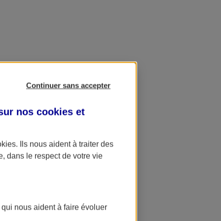
Continuer sans accepter
 sur nos
cookies et
okies
. Ils nous aident à traiter des
e, dans le respect de votre vie
 qui nous aident à faire évoluer