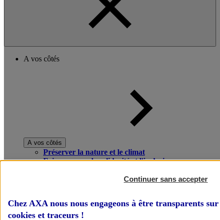
A vos côtés
A vos côtés
Préserver la nature et le climat
Faire avancer la solidarité et l'inclusion
Donner toute leur place aux territoires
Porter l'élan du rugby féminin
Continuer sans accepter
Chez AXA nous nous engageons à être transparents sur 
cookies et traceurs
!