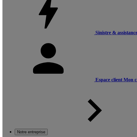
Sinistre & assistanc
Espace client
Mon c
Notre entreprise