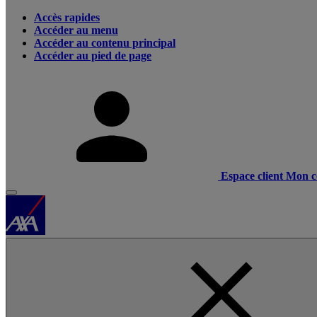
Accès rapides
Accéder au menu
Accéder au contenu principal
Accéder au pied de page
Espace client
Mon c