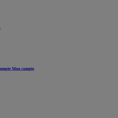
e
ompte
Mon compte