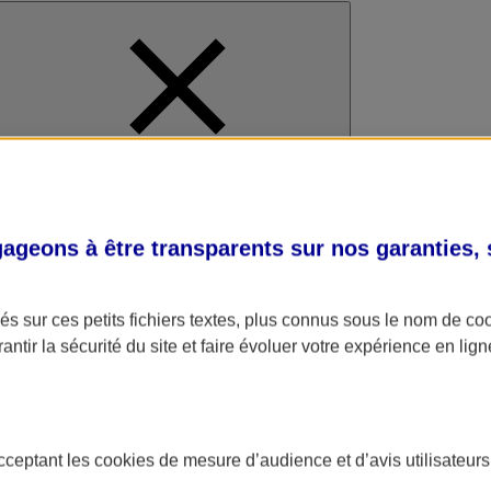
al
geons à être transparents sur nos garanties,
s sur ces petits fichiers textes, plus connus sous le nom de
co
antir la sécurité du site et faire évoluer votre expérience en lign
acceptant les
cookies
de mesure d’audience et d’avis utilisateurs