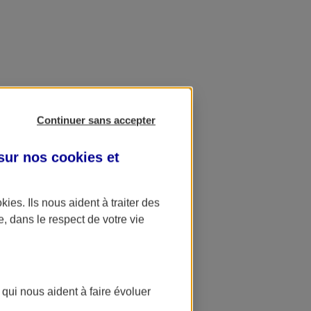
Continuer sans accepter
 sur nos
cookies et
okies
. Ils nous aident à traiter des
e, dans le respect de votre vie
 qui nous aident à faire évoluer