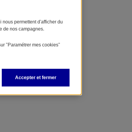
 nous permettent d'afficher du
nce de nos campagnes.
sur
"Paramétrer mes
cookies
"
Accepter et fermer