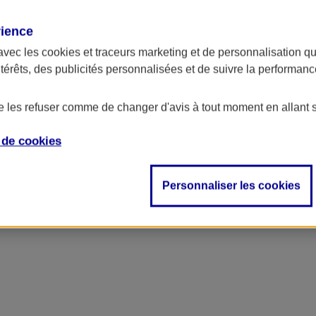
rience
avec les
cookies et traceurs
marketing et de personnalisation qui
ntérêts, des publicités personnalisées et de suivre la performa
de les refuser comme de changer d'avis à tout moment en allant 
e de
cookies
Personnaliser les cookies