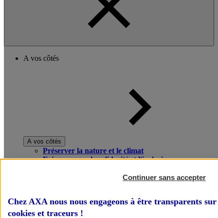
A vos côtés
A vos côtés
Préserver la nature et le climat
Faire avancer la solidarité et l'inclusion
Donner toute leur place aux territoires
Porter l'élan du rugby féminin
Continuer sans accepter
Chez AXA nous nous engageons à être transparents sur 
cookies et traceurs
!