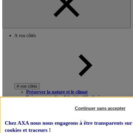
A vos côtés
A vos côtés
Préserver la nature et le climat
Faire avancer la solidarité et l'inclusion
Donner toute leur place aux territoires
Porter l'élan du rugby féminin
Continuer sans accepter
Chez AXA nous nous engageons à être transparents sur 
cookies et traceurs
!