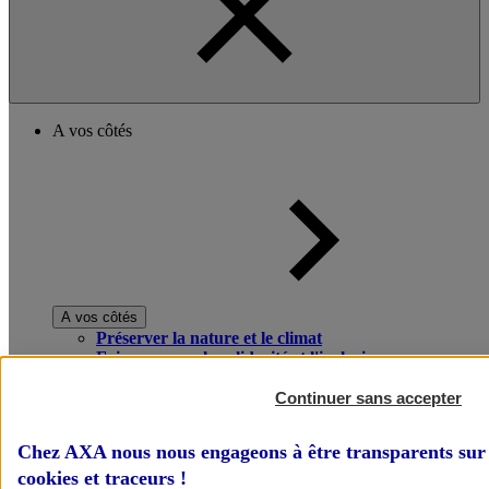
A vos côtés
A vos côtés
Préserver la nature et le climat
Faire avancer la solidarité et l'inclusion
Donner toute leur place aux territoires
Porter l'élan du rugby féminin
Continuer sans accepter
Chez AXA nous nous engageons à être transparents sur 
cookies et traceurs
!