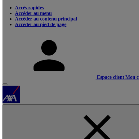
Accès rapides
Accéder au menu
Accéder au contenu principal
Accéder au pied de page
Espace client
Mon c