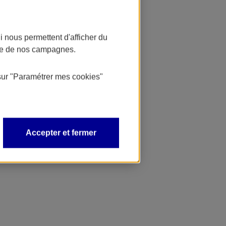
 nous permettent d'afficher du
nce de nos campagnes.
sur
"Paramétrer mes
cookies
"
Accepter et fermer