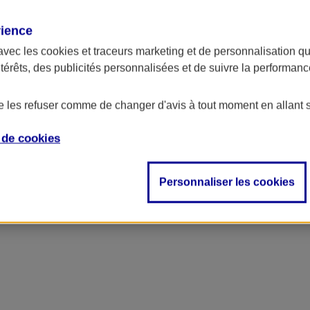
rience
avec les
cookies et traceurs
marketing et de personnalisation qui
ntérêts, des publicités personnalisées et de suivre la performa
de les refuser comme de changer d'avis à tout moment en allant 
e de
cookies
Personnaliser les cookies