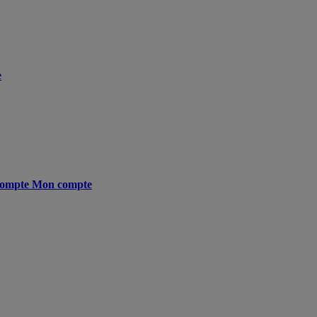
e
ompte
Mon compte