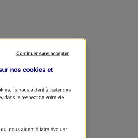
Continuer sans accepter
 sur nos
cookies et
okies
. Ils nous aident à traiter des
e, dans le respect de votre vie
 qui nous aident à faire évoluer