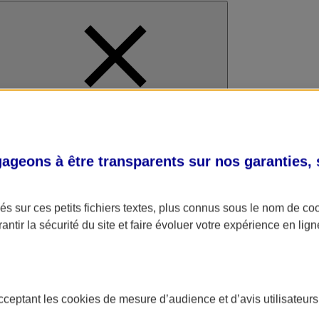
al
geons à être transparents sur nos garanties,
s sur ces petits fichiers textes, plus connus sous le nom de
co
antir la sécurité du site et faire évoluer votre expérience en lign
acceptant les
cookies
de mesure d’audience et d’avis utilisateurs