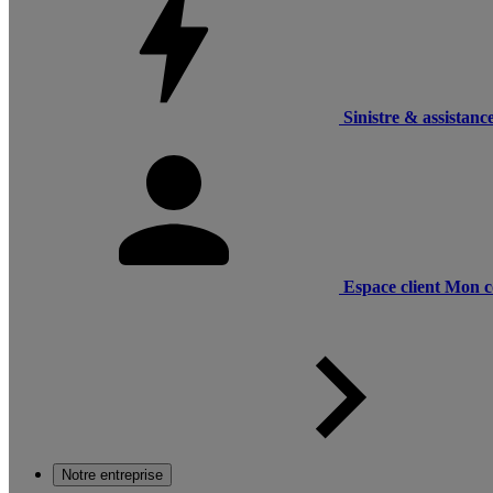
Sinistre & assistanc
Espace client
Mon c
Notre entreprise