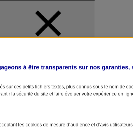
al
geons à être transparents sur nos garanties,
s sur ces petits fichiers textes, plus connus sous le nom de
co
antir la sécurité du site et faire évoluer votre expérience en lign
acceptant les
cookies
de mesure d’audience et d’avis utilisateurs