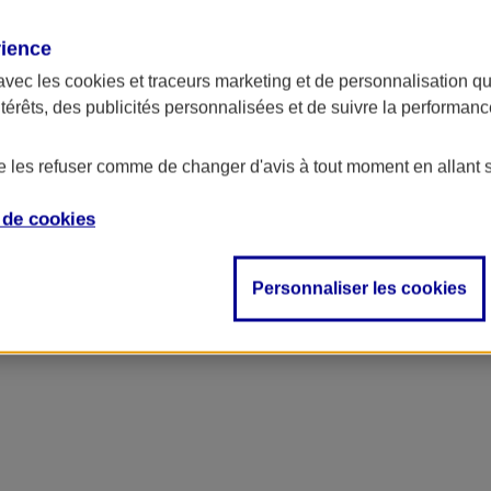
rience
avec les
cookies et traceurs
marketing et de personnalisation qui
ntérêts, des publicités personnalisées et de suivre la performa
de les refuser comme de changer d'avis à tout moment en allant 
e de
cookies
Personnaliser les cookies