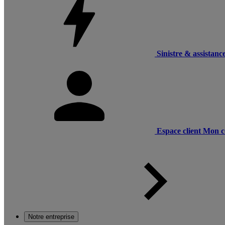
Sinistre & assistanc
Espace client
Mon c
Notre entreprise