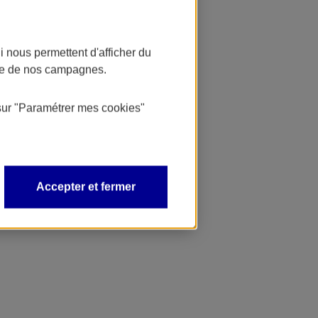
 nous permettent d'afficher du
nce de nos campagnes.
sur
"Paramétrer mes
cookies
"
Accepter et fermer