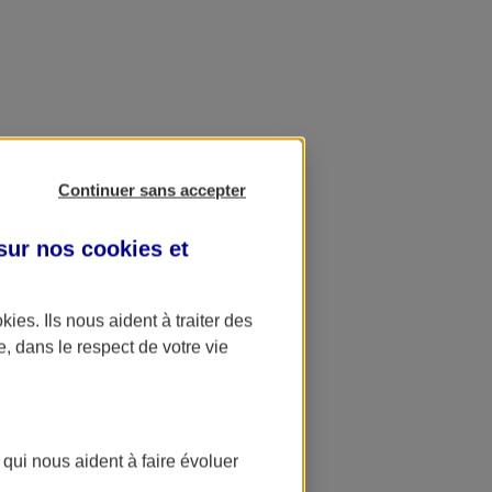
Continuer sans accepter
 sur nos
cookies et
okies
. Ils nous aident à traiter des
e, dans le respect de votre vie
 qui nous aident à faire évoluer