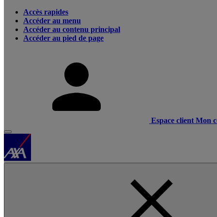
Accès rapides
Accéder au menu
Accéder au contenu principal
Accéder au pied de page
Espace client
Mon c