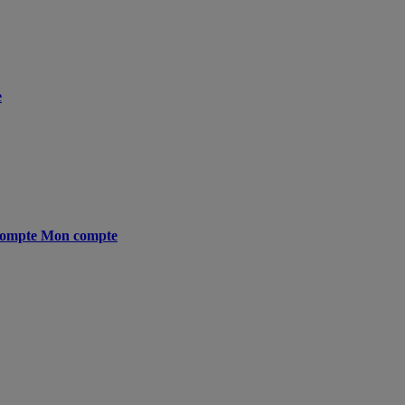
e
ompte
Mon compte