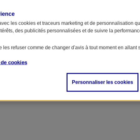
rience
avec les
cookies et traceurs
marketing et de personnalisation qui
ntérêts, des publicités personnalisées et de suivre la performa
de les refuser comme de changer d'avis à tout moment en allant 
e de
cookies
Personnaliser les cookies