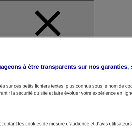
al
geons à être transparents sur nos garanties,
s sur ces petits fichiers textes, plus connus sous le nom de
co
antir la sécurité du site et faire évoluer votre expérience en lign
acceptant les
cookies
de mesure d’audience et d’avis utilisateurs