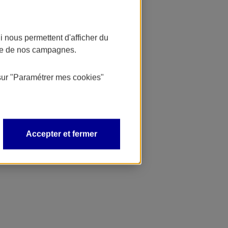
 nous permettent d'afficher du
nce de nos campagnes.
sur
"Paramétrer mes
cookies
"
Accepter et fermer