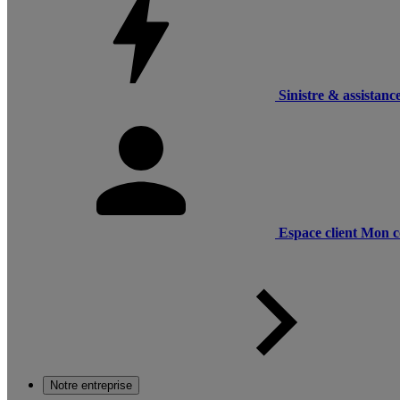
Sinistre & assistanc
Espace client
Mon c
Notre entreprise