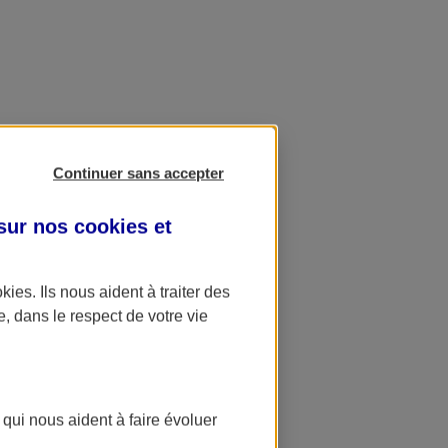
Continuer sans accepter
 sur nos
cookies et
okies
. Ils nous aident à traiter des
e, dans le respect de votre vie
 qui nous aident à faire évoluer