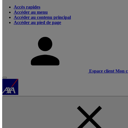
Accès rapides
Accéder au menu
Accéder au contenu principal
Accéder au pied de page
Espace client
Mon c