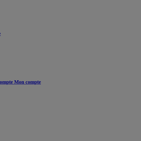
e
ompte
Mon compte