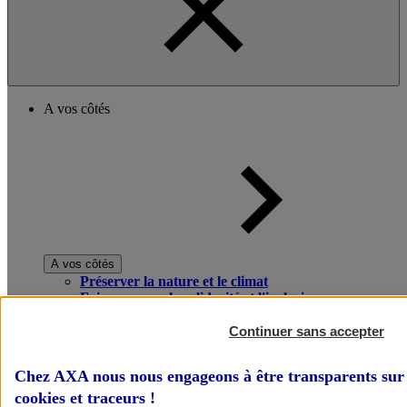
A vos côtés
A vos côtés
Préserver la nature et le climat
Faire avancer la solidarité et l'inclusion
Donner toute leur place aux territoires
Porter l'élan du rugby féminin
Continuer sans accepter
Chez AXA nous nous engageons à être transparents sur 
cookies et traceurs
!