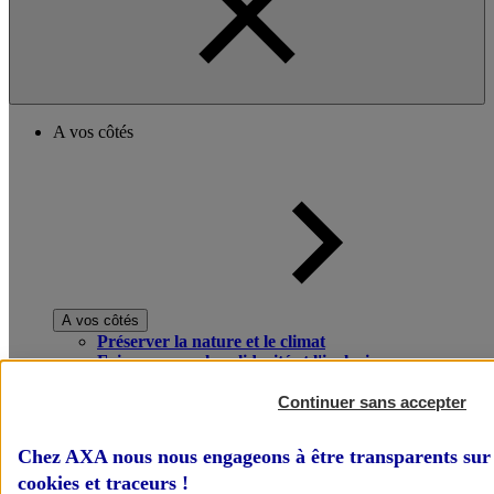
A vos côtés
A vos côtés
Préserver la nature et le climat
Faire avancer la solidarité et l'inclusion
Donner toute leur place aux territoires
Porter l'élan du rugby féminin
Continuer sans accepter
Chez AXA nous nous engageons à être transparents sur 
cookies et traceurs
!