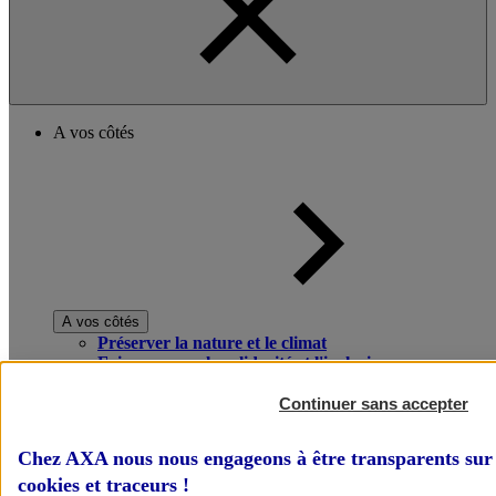
A vos côtés
A vos côtés
Préserver la nature et le climat
Faire avancer la solidarité et l'inclusion
Donner toute leur place aux territoires
Porter l'élan du rugby féminin
Continuer sans accepter
Chez AXA nous nous engageons à être transparents sur 
cookies et traceurs
!