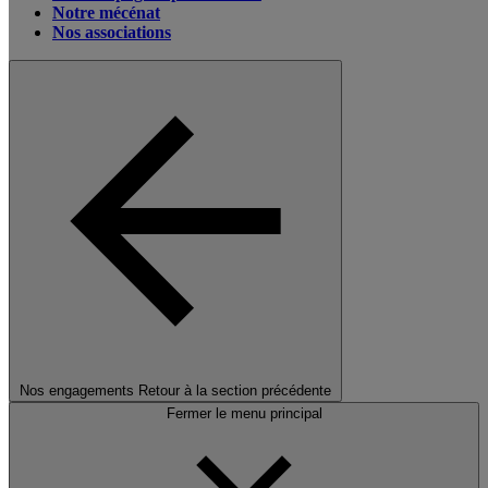
Notre mécénat
Nos associations
Nos engagements
Retour à la section précédente
Fermer le menu principal