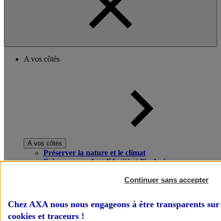
A vos côtés
A vos côtés
Préserver la nature et le climat
Faire avancer la solidarité et l'inclusion
Donner toute leur place aux territoires
Porter l'élan du rugby féminin
Continuer sans accepter
Chez AXA nous nous engageons à être transparents sur 
cookies et traceurs
!