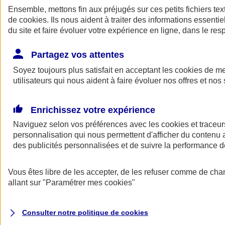
Ensemble, mettons fin aux préjugés sur ces petits fichiers te
de
cookies
. Ils nous aident à traiter des informations essentie
du site et faire évoluer votre expérience en ligne, dans le resp
Partagez vos attentes
Soyez toujours plus satisfait en acceptant les
cookies
de mes
utilisateurs qui nous aident à faire évoluer nos offres et nos 
A vos côtés
Retour à la section précédente
Enrichissez votre expérience
Fermer le menu principal
Naviguez selon vos préférences avec les
cookies et traceur
personnalisation qui nous permettent d'afficher du contenu a
des publicités personnalisées et de suivre la performance
Vous êtes libre de les accepter, de les refuser comme de cha
allant sur
"Paramétrer mes
cookies
"
Préserver la nature et le climat
Consulter notre politique de
cookies
Faire avancer la solidarité et l'inclusion