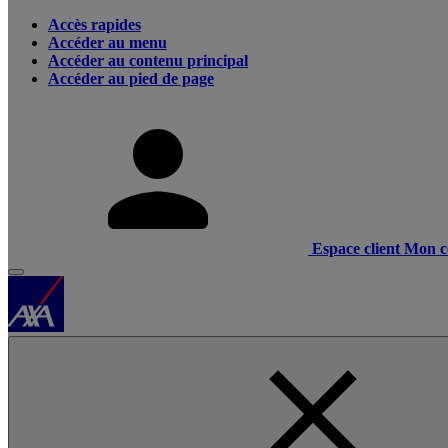
Accès rapides
Accéder au menu
Accéder au contenu principal
Accéder au pied de page
Espace client
Mon c