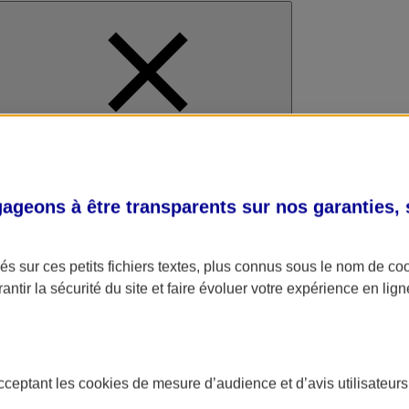
al
geons à être transparents sur nos garanties,
s sur ces petits fichiers textes, plus connus sous le nom de
co
antir la sécurité du site et faire évoluer votre expérience en lign
acceptant les
cookies
de mesure d’audience et d’avis utilisateurs