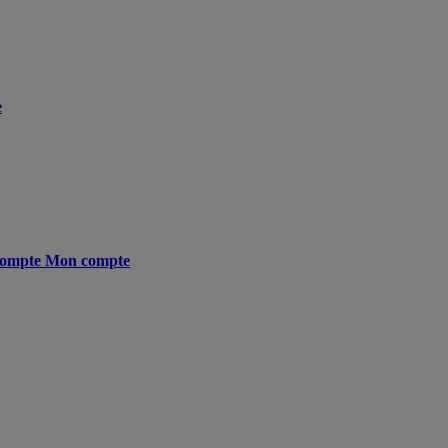
e
ompte
Mon compte