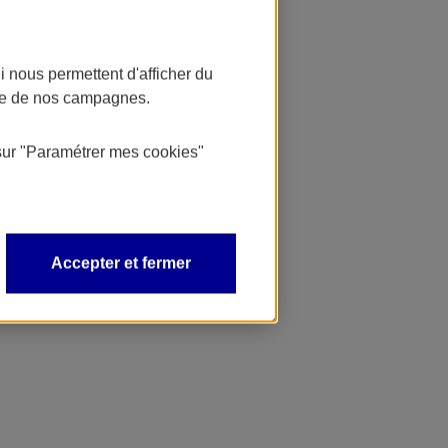
 nous permettent d'afficher du
nce de nos campagnes.
sur
"Paramétrer mes
cookies
"
Accepter et fermer