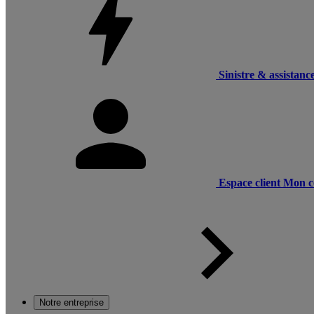
Sinistre & assistanc
Espace client
Mon c
Notre entreprise