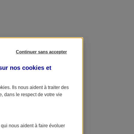
Continuer sans accepter
 sur nos
cookies et
okies
. Ils nous aident à traiter des
e, dans le respect de votre vie
 qui nous aident à faire évoluer