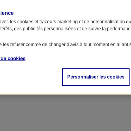
rience
avec les
cookies et traceurs
marketing et de personnalisation qui
ntérêts, des publicités personnalisées et de suivre la performa
de les refuser comme de changer d'avis à tout moment en allant 
e de
cookies
Personnaliser les cookies