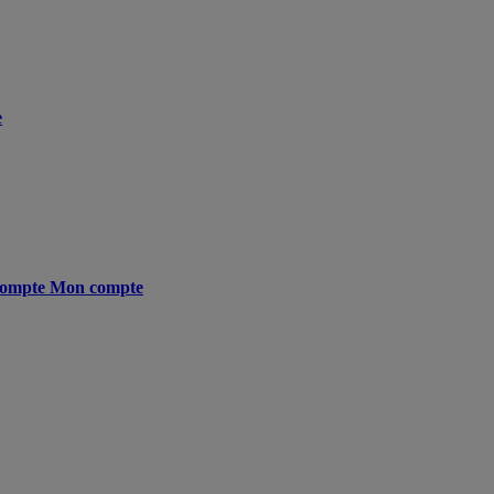
e
ompte
Mon compte