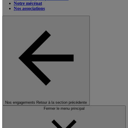
Notre mécénat
Nos associations
Nos engagements
Retour à la section précédente
Fermer le menu principal