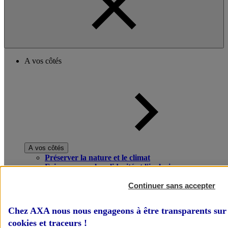
A vos côtés
A vos côtés
Préserver la nature et le climat
Faire avancer la solidarité et l'inclusion
Donner toute leur place aux territoires
Porter l'élan du rugby féminin
Continuer sans accepter
Chez AXA nous nous engageons à être transparents sur 
cookies et traceurs
!