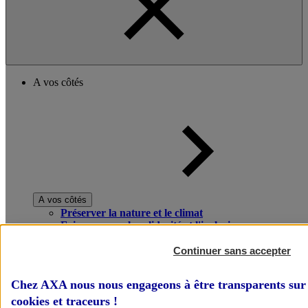
A vos côtés
A vos côtés
Préserver la nature et le climat
Faire avancer la solidarité et l'inclusion
Donner toute leur place aux territoires
Porter l'élan du rugby féminin
Continuer sans accepter
Chez AXA nous nous engageons à être transparents sur 
cookies et traceurs
!