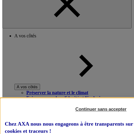
A vos côtés
A vos côtés
Préserver la nature et le climat
Faire avancer la solidarité et l'inclusion
Donner toute leur place aux territoires
Porter l'élan du rugby féminin
Continuer sans accepter
Chez AXA nous nous engageons à être transparents sur 
cookies et traceurs
!