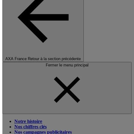
AXA France
Retour à la section précédente
Fermer le menu principal
Notre histoire
Nos chiffres clés
Nos campagnes publicitaires