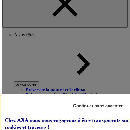
A vos côtés
A vos côtés
Préserver la nature et le climat
Faire avancer la solidarité et l'inclusion
Donner toute leur place aux territoires
Porter l'élan du rugby féminin
Continuer sans accepter
Chez AXA nous nous engageons à être transparents sur 
cookies et traceurs
!