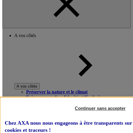
A vos côtés
A vos côtés
Préserver la nature et le climat
Faire avancer la solidarité et l'inclusion
Donner toute leur place aux territoires
Porter l'élan du rugby féminin
Continuer sans accepter
Chez AXA nous nous engageons à être transparents sur 
cookies et traceurs
!