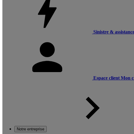
Sinistre & assistanc
Espace client
Mon c
Notre entreprise