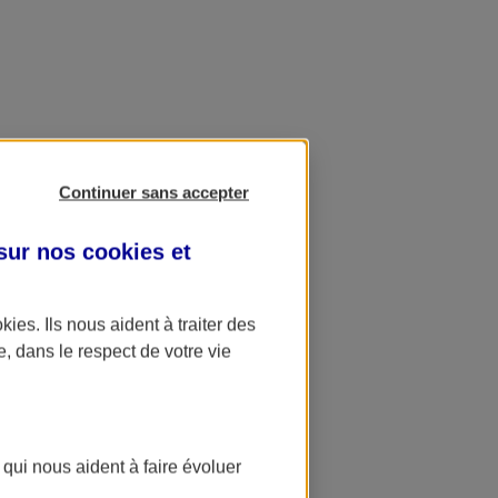
Continuer sans accepter
 sur nos
cookies et
okies
. Ils nous aident à traiter des
e, dans le respect de votre vie
 qui nous aident à faire évoluer