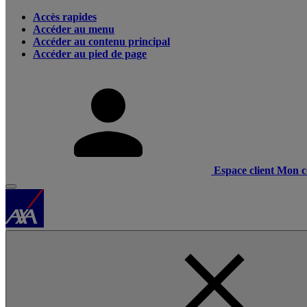
Accès rapides
Accéder au menu
Accéder au contenu principal
Accéder au pied de page
Espace client
Mon c