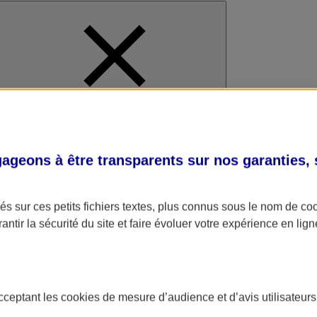
al
geons à être transparents sur nos garanties,
s sur ces petits fichiers textes, plus connus sous le nom de
co
antir la sécurité du site et faire évoluer votre expérience en lign
acceptant les
cookies
de mesure d’audience et d’avis utilisateurs