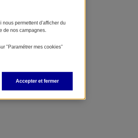
 nous permettent d'afficher du
nce de nos campagnes.
sur
"Paramétrer mes
cookies
"
Accepter et fermer