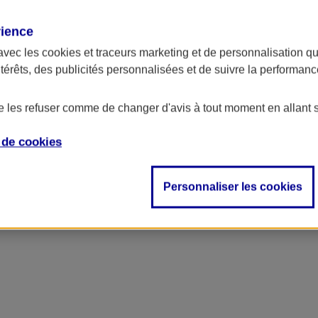
rience
avec les
cookies et traceurs
marketing et de personnalisation qui
ntérêts, des publicités personnalisées et de suivre la performa
de les refuser comme de changer d'avis à tout moment en allant 
e de
cookies
Personnaliser les cookies