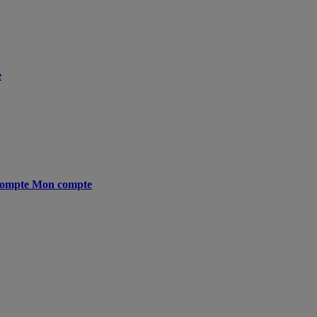
e
ompte
Mon compte