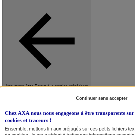
Assurance Auto
Retour à la section précédente
Fermer le menu principal
Continuer sans accepter
Chez AXA nous nous engageons à être transparents sur 
cookies et traceurs
!
Ensemble, mettons fin aux préjugés sur ces petits fichiers te