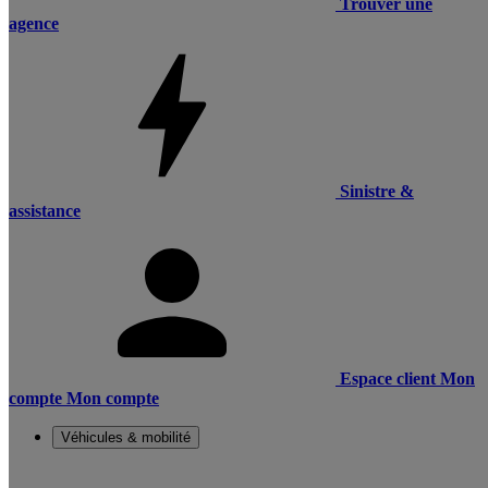
Trouver une
agence
Sinistre &
assistance
Espace client
Mon
compte
Mon compte
Véhicules & mobilité