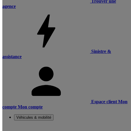
Trouver une
agence
Sinistre &
assistance
Espace client
Mon
compte
Mon compte
Véhicules & mobilité