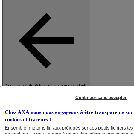
Assurance Auto
Retour à la section précédente
Fermer le menu principal
Continuer sans accepter
Chez AXA nous nous engageons à être transparents sur 
cookies et traceurs
!
Ensemble, mettons fin aux préjugés sur ces petits fichiers te