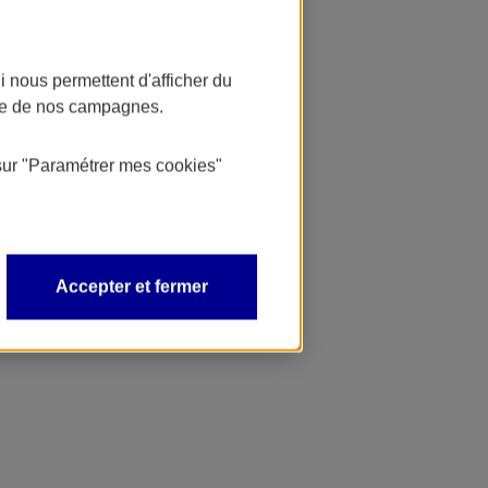
 nous permettent d'afficher du
nce de nos campagnes.
sur
"Paramétrer mes
cookies
"
Accepter et fermer