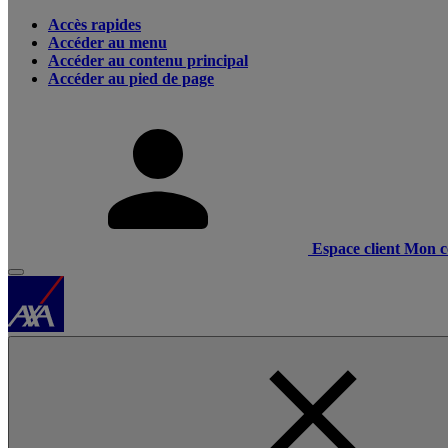
Accès rapides
Accéder au menu
Accéder au contenu principal
Accéder au pied de page
Espace client
Mon c