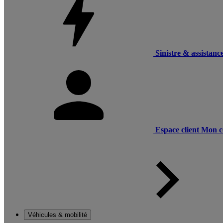
Sinistre & assistanc
Espace client
Mon c
Véhicules & mobilité