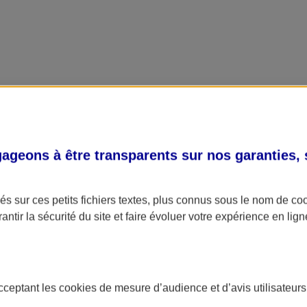
geons à être transparents sur nos garanties,
s sur ces petits fichiers textes, plus connus sous le nom de
co
antir la sécurité du site et faire évoluer votre expérience en lign
acceptant les
cookies
de mesure d’audience et d’avis utilisateurs