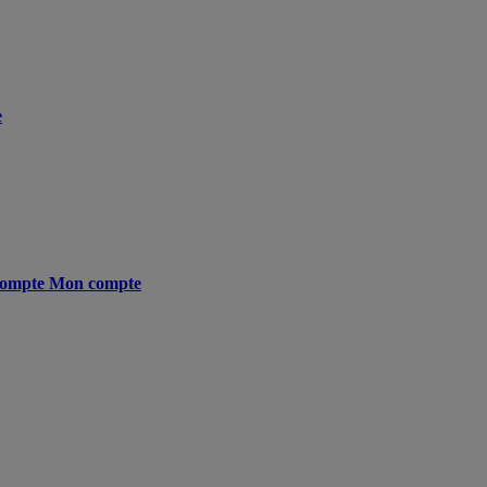
e
ompte
Mon compte