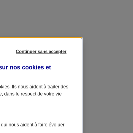
Continuer sans accepter
 sur nos
cookies et
okies
. Ils nous aident à traiter des
e, dans le respect de votre vie
 qui nous aident à faire évoluer