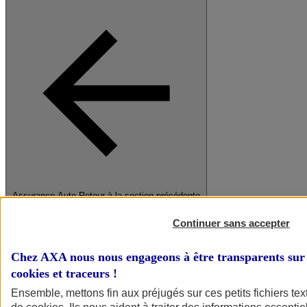
Assurance Auto
Retour à la section précédente
Fermer le menu principal
Continuer sans accepter
Chez AXA nous nous engageons à être transparents sur 
cookies et traceurs
!
Ensemble, mettons fin aux préjugés sur ces petits fichiers te