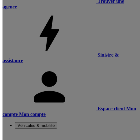
Trouver une
agence
Sinistre &
assistance
Espace client
Mon
compte
Mon compte
Véhicules & mobilité